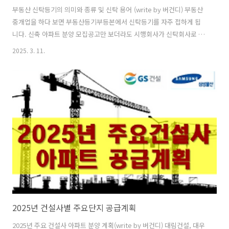
부동산 신탁등기의 의미와 종류 및 신탁 용어 (write by 버건디) 부동산
중개업을 하다 보면 부동산등기부등본에서 신탁등기를 자주 접하게 됩
니다. 신축 아파트 분양 모집공고만 보더라도 시행회사가 신탁회사로 되
어 있는 것을 확인할 수 있습니다. 이번 글에서는 부동산 신탁을 위주로
2025. 3. 11.
신탁의 의미와 신탁을 하는 이유 및 그 종류 등에 관해 알아보도록 하겠
습니다. ■ 신탁이란?▶신탁이란 신탁이란 동산 또는 부동산 등의 재
산을 일정한 목적에 따라 「신탁법」의 기준에 의해 설립된 신탁회사에
맡기는 것을 의미합니다. 대부분 재산을 관리하거나 자산증식을 이유로
신탁을 하게 됩니다. 신탁을 하게 되면 신탁계약서를 작성하고 등기부등
본의 소유권을 신탁회사로 이전하여 "신탁등기"를 하게 되며, 실질적인
소유자는 재산..
2025년 건설사별 주요단지 공급계획
2025년 주요 건설사 아파트 분양 계획(write by 버건디) 대림건설, 대우