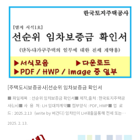
니다. 민간임대주택특별법이 시행되고 나서 표준임대차계약서를 법정서
식으로 지정하고 임대인이 민간임대주택사업자인 경우에는 반드시 표준
임대차계약서를 작성해야 합니다. ■ 서식 이미지 ■ 다운로드 파일 첨
부 => 위 파일을 다운로드 하지 마시고 아래 링크에서 개정된 파일을 다
운로드 받아 사용하세요. ■ 함께 보면 좋은 글..
[주택도시보증공사]선순위 임차보증금 확인서
■ 파일제목 : 선순위 임차보증금 확인서■ 제작,출처 : 한국토지주택공
사(LH)■ 사 용 처 : LH 임대차계약■ 첨부양식 : PDF, HWP■ 업 로
드 : 2025.2.13 (write by 버건디) 임차인이 LH대출을통해 전세 또는
월세 계약을 할 때, LH에서 임대인에게 요청하는 서류입니다. 단독주택,
2025. 2. 13.
다가구 주택 계약을 할 때 선순위 임차보증금 내역을 파악하기 위해서 제
공됩니다. 선순위 임차보증금 확인서는 공인중개사가 임대인에게 문의