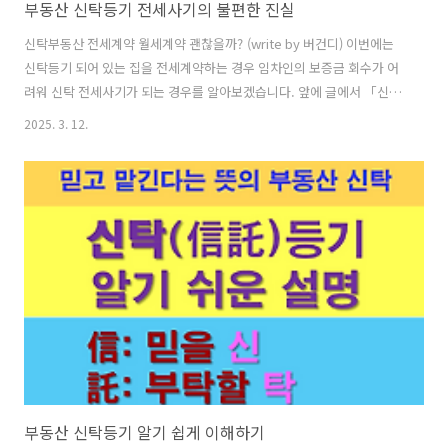
부동산 신탁등기 전세사기의 불편한 진실
신탁부동산 전세계약 월세계약 괜찮을까? (write by 버건디) 이번에는
신탁등기 되어 있는 집을 전세계약하는 경우 임차인의 보증금 회수가 어
려워 신탁 전세사기가 되는 경우를 알아보겠습니다. 앞에 글에서 「신탁
법」에 의한 신탁제도는 선진화된 금융기법이라고 소개하였습니다. 부
2025. 3. 12.
동산의 소유자(위탁자)에게는 그럴 수도 있지만 과연 신탁등기되어 있는
부동산의 세입자에게도 그럴까요? ■ 부동산 신탁등기란?▶부동산
신탁등기 의미부동산 신탁등기는 소유하고 있는 부동산을 전문관리회사
인 신탁회사에 소유권을 이전하여 맡기는 것을 뜻합니다.소유권을 넘기
다 보니 부동산 등기부등본 '갑구'에 소유자는 신탁회사로 표시됩니
다. ▶신탁등기에 대해 보다 많은 이해가 필요하신 분은 아래 링크를 참
고하세요.아래 링크에서는 신탁..
부동산 신탁등기 알기 쉽게 이해하기