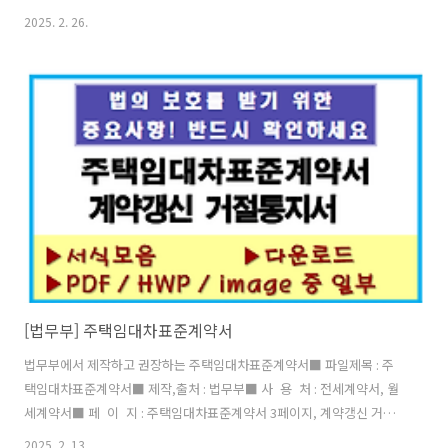
제공양식 : PDF, HWP■ 업 로 드 : 2025.2.26 (write by 버건디) 일반
2025. 2. 26.
적으로 통용되고 있는 부동산임대차계약서입니다. 전세계약시, 월세계
약시 다운로드 받아서 적당하게 수정하여 사용하시면 됩니다. 한국공인
중개사협회에서 제공하는 서식이며, 옛날 문구점에서 구매하였던 서식
하고도 비슷합니다. 공인중개사 없이 직거래시에 사용하시면 편리합니
다. ■ 첨부파일 이미지 ■ 임대차계약서 양식 다운로드 ■ 함께 보
면 좋은 글☞ (민간임대사업자용) 부동산 표준임대차계약서 ☞ (법무..
[법무부] 주택임대차표준계약서
법무부에서 제작하고 권장하는 주택임대차표준계약서■ 파일제목 : 주
택임대차표준계약서■ 제작,출처 : 법무부■ 사 용 처 : 전세계약서, 월
세계약서■ 페 이 지 : 주택임대차표준계약서 3페이지, 계약갱신 거절
통지서 1페이지, 확인사항 1페이지■ 제공양식 : PDF, HWP■ 업 로
2025. 2. 13.