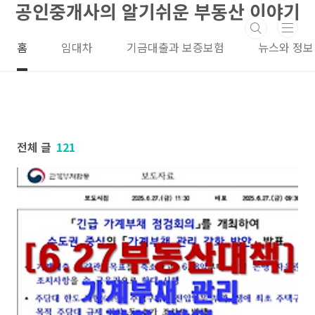
공인중개사의 알기쉬운 부동산 이야기
본문 바로가기
홈
임대차
기금대출과 보증보험
뉴스와 정보
전체 글
121