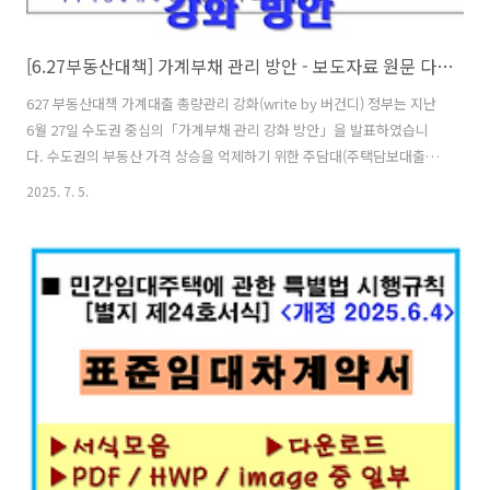
[6.27부동산대책] 가계부채 관리 방안 - 보도자료 원문 다운로드
627 부동산대책 가계대출 총량관리 강화(write by 버건디) 정부는 지난
6월 27일 수도권 중심의「가계부채 관리 강화 방안」을 발표하였습니
다. 수도권의 부동산 가격 상승을 억제하기 위한 주담대(주택담보대출)
을 중심으로 한 부동산 관련대출을 파격적으로 제한하는 것이 주요 내용
2025. 7. 5.
입니다. 현재 가계대출을 50%로 감축하고, 디딤돌, 버팀목 등 정부 정책
대출은 25% 감축하는 내용입니다. ■ 2주택부터 주택담보대출 금지
(LTV=0%)▶ 수도권·규제지역 내에서 2주택 이상 보유자가 추가 주택을
구입하거나, 1주택자가 기존 주택을 처분하지 않고 추가 주택을 구입하
는 경우에는 추가 주택구입 목적 주담대 금지▶1주택자가 기존 주택을 6
개월 이내에 처분할 경우 무주택자와 동일하게 LTV적용(규제지역
50%,..