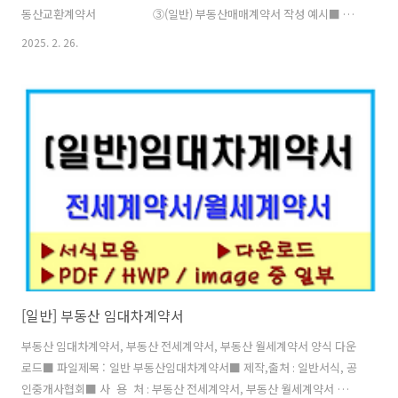
동산교환계약서 ③(일반) 부동산매매계약서 작성 예시■ 제
작,출처 : 일반계약서, 한국공인중개사협회■ 사 용 처 : 부동산 매매거
2025. 2. 26.
래시, 부동산 교환거래시■ 제공양식 : PDF, HWP■ 업 로 드 :
2025.2.26 (write by 버건디) 아파트, 단독주택, 다세대주택, 연립주
택, 토지, 상가, 오피스텔 등 부동산을 매매거래나 교환거래시 사용할 수
있는 계약서 양식입니다. 한국공인중개사 협회에서 제공하는 양식으로
계약조건에 맞게 수정하여 사용하시면 됩니다. 부동산 매매계약서는 작
성 예시도 함..
[일반] 부동산 임대차계약서
부동산 임대차계약서, 부동산 전세계약서, 부동산 월세계약서 양식 다운
로드■ 파일제목 : 일반 부동산임대차계약서■ 제작,출처 : 일반서식, 공
인중개사협회■ 사 용 처 : 부동산 전세계약서, 부동산 월세계약서 ■