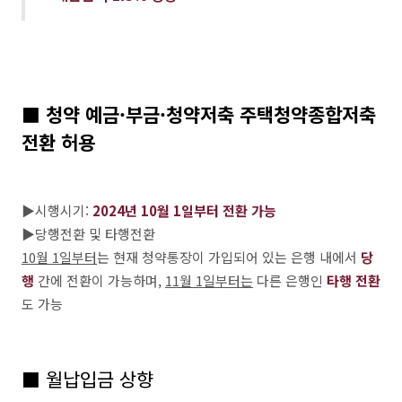
■
청약 예금·부금·청약저축 주택청약종합저축
전환 허용
▶시행시기:
2024년 10월 1일부터 전환 가능
▶당행전환 및 타행전환
10월 1일부터
는 현재 청약통장이 가입되어 있는 은행 내에서
당
행
간에 전환이 가능하며,
11월 1일부터는
다른 은행인
타행 전환
도 가능
■ 월납입금 상향