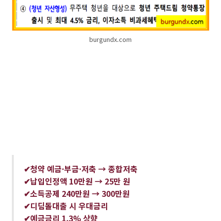
burgundx.com
✔청약 예금·부금·저축 → 종합저축
✔납입인정액 10만원 → 25만 원
✔소득공제 240만원 → 300만원
✔디딤돌대출 시 우대금리
✔예금금리 1.3% 상향