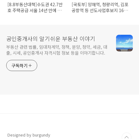
[8.8부동산대책]수도권 42.7만
[국토부] 양재역, 청량리역, 김포
호 주택공급 서울 14년 만에 그
공항역 등 선도사업후보지 16곳
린벨트 푼다
선정
공인중개사의 알기쉬운 부동산 이야기
부동산 관련 법률, 임대차계약, 정책, 분양, 청약, 세금, 대
출, 시세, 공인중개사 자격시험 정보 등을 이야기합니다.
구독하기
Designed by burgundy