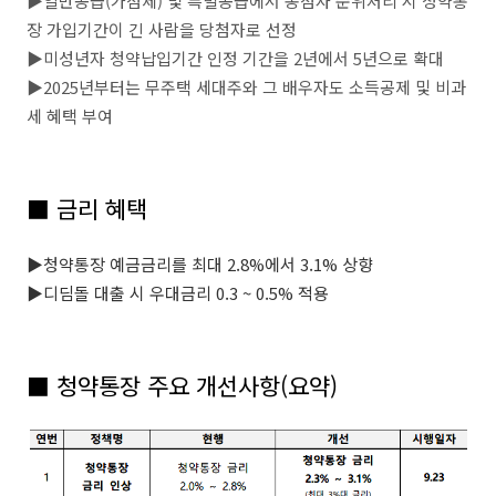
▶일반공급(가점제) 및 특별공급에서 동점자 순위처리 시 청약통
장 가입기간이 긴 사람을 당첨자로 선정
▶미성년자 청약납입기간 인정 기간을 2년에서 5년으로 확대
▶2025년부터는 무주택 세대주와 그 배우자도 소득공제 및 비과
세 혜택 부여
■ 금리 혜택
▶청약통장 예금금리를 최대 2.8%에서 3.1% 상향
▶디딤돌 대출 시 우대금리 0.3 ~ 0.5% 적용
■
청약통장 주요 개선사항(요약)