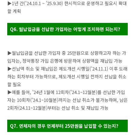
▶1년 간(’24.10.1 ~ ’25.9.30) 한시적으로 운영하고 필요시 확대
할 계획
Q6. 월납입금을 선납한 가입자는 어떻게 조치하면 되는지?
▶월납입금을 선납한 가입자 중 25만원으로 상향하고자 하는 가
입자는, 청약통장 가입 은행에 방문하여 상향액을 재납입 가능
▶선납액 취소 및 재납입은 제도개선 시행일(’24.11.1) 이후 도래
하는 회차부터 가능하므로, 제도개선 시행일 전까지 선납을 취소
할 필요
▶예를 들어, ’24년 1월에 12회차(’24.1~12월분)를 선납한 가입
자는 10회차(’24.1~10월분)까지는 선납 취소가 불가능하며, 남은
2회차(24.11~12월분)부터는 선납 취소 및 재납입 가능
Q7. 연체자의 경우 언제부터 25만원을 납입할 수 있는지?