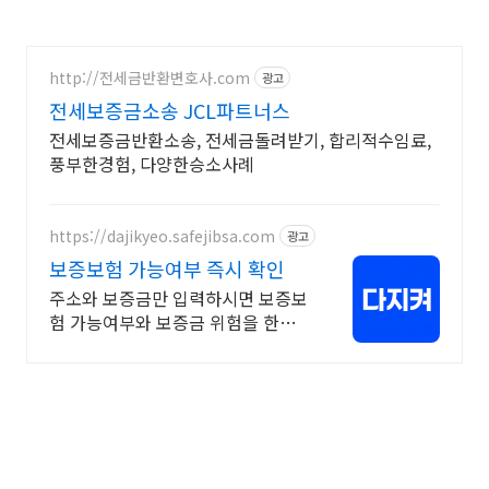
http://전세금반환변호사.com
광고
전세보증금소송 JCL파트너스
전세보증금반환소송, 전세금돌려받기, 합리적수임료,
풍부한경험, 다양한승소사례
https://dajikyeo.safejibsa.com
광고
보증보험 가능여부 즉시 확인
주소와 보증금만 입력하시면 보증보
험 가능여부와 보증금 위험을 한번
에 알려드려요.