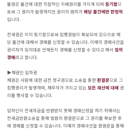
물권은 물건에 대한 직접적인 지배권리를 가지게 되며
등기함
으
로써 그 권리가 발생하지만 권리의 범위가
해당 물건에만 한정적
입니다.
전세권은 이미 등기함으로써 집행권원이 확보되어 있으므로 해
당 물건에 대해서 경매를 신청할 수 있습니다. 이때의 경매사건을
권리자가 임의대로 언제든지 경매를 신청할 수 있다고 해서
임의
경매
라고 합니다.
▶채권인 임차권
채권은 사람에 대한 금전 청구권으로 소송을 통한
판결문
으로 그
집행권리가 발생하며, 채무자가 가지고 있는
모든 재산에 대해
권
리를 행사할 수 있습니다.
임차인이 전세자금을 반환받지 못해 경매신청을 하기 위해서는
전세금반환소송을 통해 법원의 판결문으로 그 권리를 확보한 후
에 경매를 신청할 수 있습니다. 이때의 경매사건을 판결문을 통해