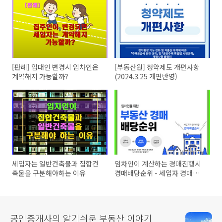
[판례] 임대인 변경시 임차인은
[부동산원] 청약제도 개편사항
계약해지 가능할까?
(2024.3.25 개편반영)
세입자는 일반건축물과 집합건
임차인이 계산하는 경매진행시
축물을 구분해야하는 이유
경매배당순위 - 세입자 경매배
당순서
공인중개사의 알기쉬운 부동산 이야기