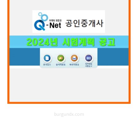
burgundx.com