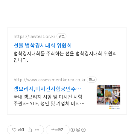
https://lawtest.or.kr
광고
선율 법학경시대회 위원회
법학경시대회를 주최하는 선율 법학경시대회 위원회
입니다.
http://www.assessmentkorea.co.kr
광고
캠브리지,미시건시험공인주관
사
국내 캠브리지 시험 및 미시건 시험
주관사- YLE, 성인 및 기업체 비지니
스시험
공감
구독하기