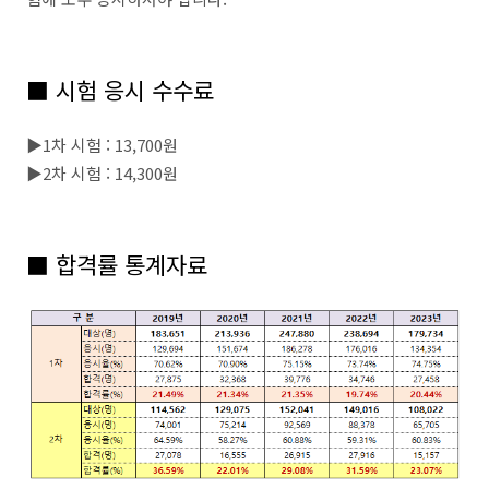
■
시험 응시 수수료
▶1차 시험 : 13,700원
▶2차 시험 : 14,300원
■
합격률 통계자료