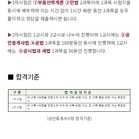
▶1차시험은
①부동산학개론
②민법
2과목이며 2과목 시험지를
동시에 배부하며 쉬는 시간 없이 1시간 40분 동안 2과목을 모두
풀이하고 정답을 제출하시면 됩니다.
▶2차시험은 1교시와 2교시로 나누어 진행되며 1교시에는
③공
인중개사법
④공법
2과목을 100분동안 동시에 진행하며 2교시
에는
⑤공시
법
과 세법
1과목을 50동안 진행합니다.
■ 합격기준
[공인중개사시험 합격기준]